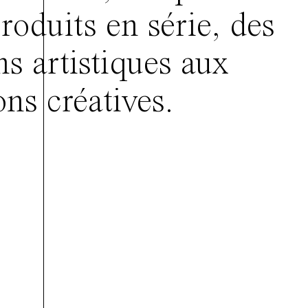
roduits en série, des
ns artistiques aux
ons créatives.