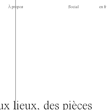
À propos
Social
en
fr
ux lieux, des pièces