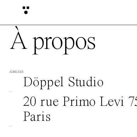
À propos
ADRESSE
Döppel Studio
—
20 rue Primo Levi 7
Paris
—