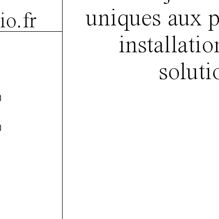
uniques aux p
o.fr
installatio
soluti